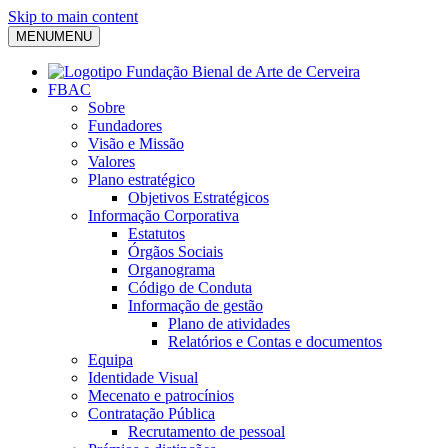
Skip to main content
MENU
MENU
FBAC
Sobre
Fundadores
Visão e Missão
Valores
Plano estratégico
Objetivos Estratégicos
Informação Corporativa
Estatutos
Órgãos Sociais
Organograma
Código de Conduta
Informação de gestão
Plano de atividades
Relatórios e Contas e documentos
Equipa
Identidade Visual
Mecenato e patrocínios
Contratação Pública
Recrutamento de pessoal