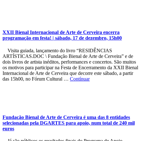
XXII Bienal Internacional de Arte de Cerveira encerra
programação em festa! | sábado, 17 de dezembro, 15h00
Visita guiada, lançamento do livro “RESIDÊNCIAS
ARTÍSTICAS.DOC \ Fundação Bienal de Arte de Cerveira” e de
dois livros de artista inéditos, performances e concertos. São muitos
os motivos para participar na Festa de Encerramento da XXII Bienal
Internacional de Arte de Cerveira que decorre este sábado, a partir
das 15h00, no Fórum Cultural …
Contínuar
Fundação Bienal de Arte de Cerveira é uma das 8 entidades
selecionadas pela DGARTES para apoio, num total de 240 mil
euros
Já são públicos os resultados finais do Programa de Apoio