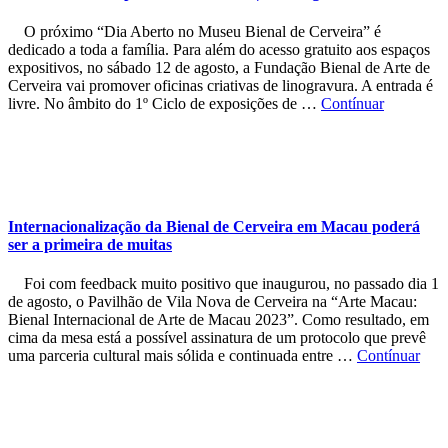
O próximo “Dia Aberto no Museu Bienal de Cerveira” é
dedicado a toda a família. Para além do acesso gratuito aos espaços
expositivos, no sábado 12 de agosto, a Fundação Bienal de Arte de
Cerveira vai promover oficinas criativas de linogravura. A entrada é
livre. No âmbito do 1º Ciclo de exposições de …
Contínuar
Internacionalização da Bienal de Cerveira em Macau poderá
ser a primeira de muitas
Foi com feedback muito positivo que inaugurou, no passado dia 1
de agosto, o Pavilhão de Vila Nova de Cerveira na “Arte Macau:
Bienal Internacional de Arte de Macau 2023”. Como resultado, em
cima da mesa está a possível assinatura de um protocolo que prevê
uma parceria cultural mais sólida e continuada entre …
Contínuar