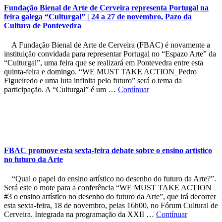
Fundação Bienal de Arte de Cerveira representa Portugal na
feira galega “Culturgal” | 24 a 27 de novembro, Pazo da
Cultura de Pontevedra
A Fundação Bienal de Arte de Cerveira (FBAC) é novamente a
instituição convidada para representar Portugal no “Espazo Arte” da
“Culturgal”, uma feira que se realizará em Pontevedra entre esta
quinta-feira e domingo. “WE MUST TAKE ACTION_Pedro
Figueiredo e uma luta infinita pelo futuro” será o tema da
participação. A “Culturgal” é um …
Contínuar
FBAC promove esta sexta-feira debate sobre o ensino artístico
no futuro da Arte
“Qual o papel do ensino artístico no desenho do futuro da Arte?”.
Será este o mote para a conferência “WE MUST TAKE ACTION
#3 o ensino artístico no desenho do futuro da Arte”, que irá decorrer
esta sexta-feira, 18 de novembro, pelas 16h00, no Fórum Cultural de
Cerveira. Integrada na programação da XXII …
Contínuar