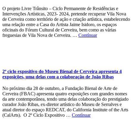
O projeto Livre Trânsito – Ciclo Permanente de Residências e
Intervenções Artísticas, 2023- 2024, pretende recuperar Vila Nova
de Cerveira como território de ação e criação artística, estabelecendo
uma relação entre a Casa do Artista Jaime Isidoro, os espaços
oficinais do Fórum Cultural de Cerveira, bem como as várias
freguesias de Vila Nova de Cerveira. …
Contínuar
2º ciclo expositivo do Museu Bienal de Cerveira apresenta 4
exposições, uma delas com a colaboração de João Ribas
No próximo dia 28 de outubro, a Fundação Bienal de Arte de
Cerveira (FBAC) apresenta quatro exposições com grandes nomes
da arte contemporânea, tendo uma delas colaboração do prestigiado
curador João Ribas, ex-diretor artístico do Museu de Serralves e
atual diretor do espaço REDCAT, do California Institute of the Arts
(CalArts). O 2º Ciclo Expositivo …
Contínuar