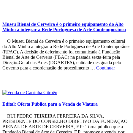
Museu Bienal de Cerveira é o primeiro equipamento do Alto
Minho a integrar a Rede Portuguesa de Arte Contemporânea
O Museu Bienal de Cerveira é o primeiro equipamento cultural
do Alto Minho a integrar a Rede Portuguesa de Arte Contemporânea
(RPAC). A decisão de deferimento foi comunicada à Fundação
Bienal de Arte de Cerveira (FBAC) na passada sexta-feira pela
Direção-Geral das Artes (DGARTES), entidade designada pelo
Governo para a coordenação do procedimento …
Contínuar
Edital: Oferta Pública para a Venda de Viatura
RUI PEDRO TEIXEIRA FERREIRA DA SILVA,
PRESIDENTE DO CONSELHO DIRETIVO DA FUNDAÇÃO
BIENAL DE ARTE DE CERVEIRA, F.P.: Torna público que a
Fundação Bienal de Arte de Cerveira, F.P., promove a venda, por