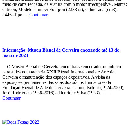
meio de carta fechada, da viatura com o motor irrecuperável, Marca:
Citroen, Modelo: Jumper Fourgon (233852), Cilindrada (cm3):
2446, Tipo …
Contínuar
Informação: Museu Bienal de Cerveira encerrado até 13 de
maio de 2023
O Museu Bienal de Cerveira encontra-se encerrado ao público
para a desmontagem da XXII Bienal Internacional de Arte de
Cerveira e manutenção dos espaços expositivos. A visita às
exposições permanentes das salas dos sócios-fundadores da
Fundação Bienal de Arte de Cerveira – Jaime Isidoro (1924-2009),
José Rodrigues (1936-2016) e Henrique Silva (1933) – …
Contínuar