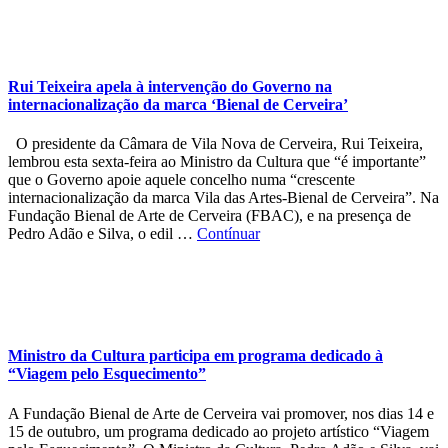
Rui Teixeira apela à intervenção do Governo na
internacionalização da marca ‘Bienal de Cerveira’
O presidente da Câmara de Vila Nova de Cerveira, Rui Teixeira,
lembrou esta sexta-feira ao Ministro da Cultura que “é importante”
que o Governo apoie aquele concelho numa “crescente
internacionalização da marca Vila das Artes-Bienal de Cerveira”. Na
Fundação Bienal de Arte de Cerveira (FBAC), e na presença de
Pedro Adão e Silva, o edil …
Contínuar
Ministro da Cultura participa em programa dedicado à
“Viagem pelo Esquecimento”
A Fundação Bienal de Arte de Cerveira vai promover, nos dias 14 e
15 de outubro, um programa dedicado ao projeto artístico “Viagem