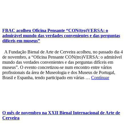
FBAC acolheu Oficina Pensante “CON(tro)VERSA: o
admirável mundo das verdades convenientes e das perguntas
difíceis em museus”
A Fundação Bienal de Arte de Cerveira acolheu, no passado dia 4
de novembro, a “Oficina Pensante CON(tro)VERSA: o admirável
mundo das verdades convenientes e das perguntas difíceis em
museus”. O evento concretizou-se num encontro entre vários
profissionais da área de Museologia e dos Museus de Portugal,
Brasil e Espanha, tendo participado em várias …
Contínuar
O mês de novembro na XXII Bienal Internacional de Arte de
Cerveira