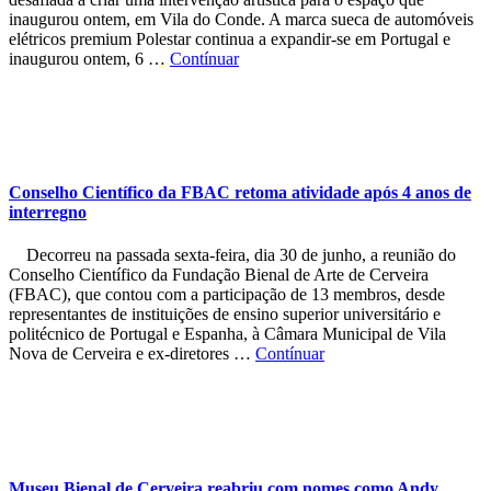
inaugurou ontem, em Vila do Conde. A marca sueca de automóveis
elétricos premium Polestar continua a expandir-se em Portugal e
inaugurou ontem, 6 …
Contínuar
Conselho Científico da FBAC retoma atividade após 4 anos de
interregno
Decorreu na passada sexta-feira, dia 30 de junho, a reunião do
Conselho Científico da Fundação Bienal de Arte de Cerveira
(FBAC), que contou com a participação de 13 membros, desde
representantes de instituições de ensino superior universitário e
politécnico de Portugal e Espanha, à Câmara Municipal de Vila
Nova de Cerveira e ex-diretores …
Contínuar
Museu Bienal de Cerveira reabriu com nomes como Andy