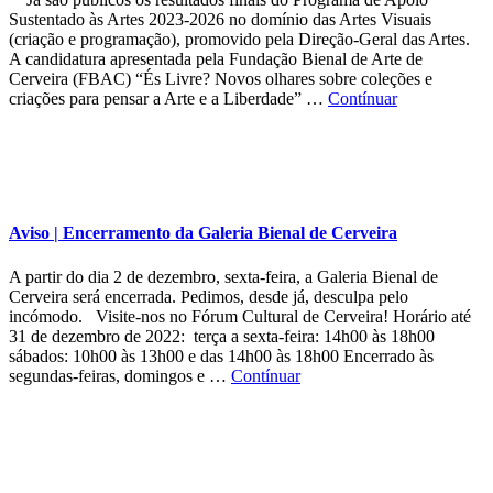
Sustentado às Artes 2023-2026 no domínio das Artes Visuais
(criação e programação), promovido pela Direção-Geral das Artes.
A candidatura apresentada pela Fundação Bienal de Arte de
Cerveira (FBAC) “És Livre? Novos olhares sobre coleções e
criações para pensar a Arte e a Liberdade” …
Contínuar
Aviso | Encerramento da Galeria Bienal de Cerveira
A partir do dia 2 de dezembro, sexta-feira, a Galeria Bienal de
Cerveira será encerrada. Pedimos, desde já, desculpa pelo
incómodo. Visite-nos no Fórum Cultural de Cerveira! Horário até
31 de dezembro de 2022: terça a sexta-feira: 14h00 às 18h00
sábados: 10h00 às 13h00 e das 14h00 às 18h00 Encerrado às
segundas-feiras, domingos e …
Contínuar