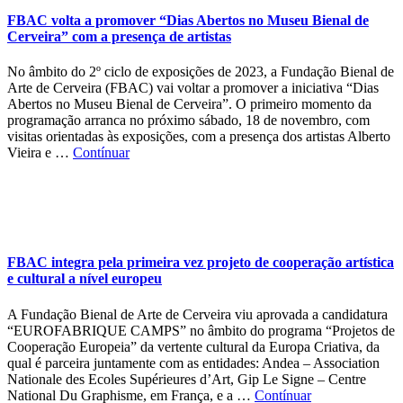
FBAC volta a promover “Dias Abertos no Museu Bienal de
Cerveira” com a presença de artistas
No âmbito do 2º ciclo de exposições de 2023, a Fundação Bienal de
Arte de Cerveira (FBAC) vai voltar a promover a iniciativa “Dias
Abertos no Museu Bienal de Cerveira”. O primeiro momento da
programação arranca no próximo sábado, 18 de novembro, com
visitas orientadas às exposições, com a presença dos artistas Alberto
Vieira e …
Contínuar
FBAC integra pela primeira vez projeto de cooperação artística
e cultural a nível europeu
A Fundação Bienal de Arte de Cerveira viu aprovada a candidatura
“EUROFABRIQUE CAMPS” no âmbito do programa “Projetos de
Cooperação Europeia” da vertente cultural da Europa Criativa, da
qual é parceira juntamente com as entidades: Andea – Association
Nationale des Ecoles Supérieures d’Art, Gip Le Signe – Centre
National Du Graphisme, em França, e a …
Contínuar