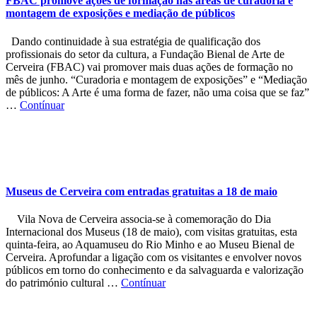
FBAC promove ações de formação nas áreas de curadoria e
montagem de exposições e mediação de públicos
Dando continuidade à sua estratégia de qualificação dos
profissionais do setor da cultura, a Fundação Bienal de Arte de
Cerveira (FBAC) vai promover mais duas ações de formação no
mês de junho. “Curadoria e montagem de exposições” e “Mediação
de públicos: A Arte é uma forma de fazer, não uma coisa que se faz”
…
Contínuar
Museus de Cerveira com entradas gratuitas a 18 de maio
Vila Nova de Cerveira associa-se à comemoração do Dia
Internacional dos Museus (18 de maio), com visitas gratuitas, esta
quinta-feira, ao Aquamuseu do Rio Minho e ao Museu Bienal de
Cerveira. Aprofundar a ligação com os visitantes e envolver novos
públicos em torno do conhecimento e da salvaguarda e valorização
do património cultural …
Contínuar