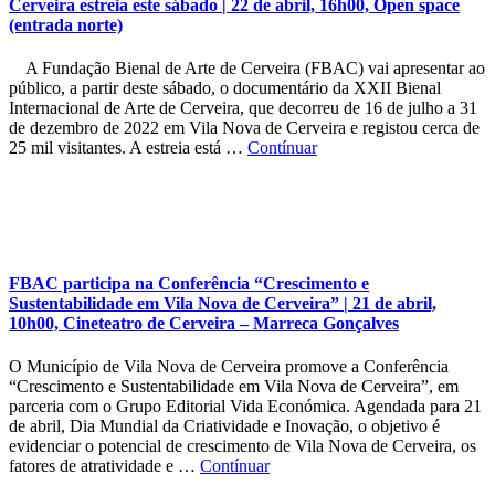
Cerveira estreia este sábado | 22 de abril, 16h00, Open space
(entrada norte)
A Fundação Bienal de Arte de Cerveira (FBAC) vai apresentar ao
público, a partir deste sábado, o documentário da XXII Bienal
Internacional de Arte de Cerveira, que decorreu de 16 de julho a 31
de dezembro de 2022 em Vila Nova de Cerveira e registou cerca de
25 mil visitantes. A estreia está …
Contínuar
FBAC participa na Conferência “Crescimento e
Sustentabilidade em Vila Nova de Cerveira” | 21 de abril,
10h00, Cineteatro de Cerveira – Marreca Gonçalves
O Município de Vila Nova de Cerveira promove a Conferência
“Crescimento e Sustentabilidade em Vila Nova de Cerveira”, em
parceria com o Grupo Editorial Vida Económica. Agendada para 21
de abril, Dia Mundial da Criatividade e Inovação, o objetivo é
evidenciar o potencial de crescimento de Vila Nova de Cerveira, os
fatores de atratividade e …
Contínuar