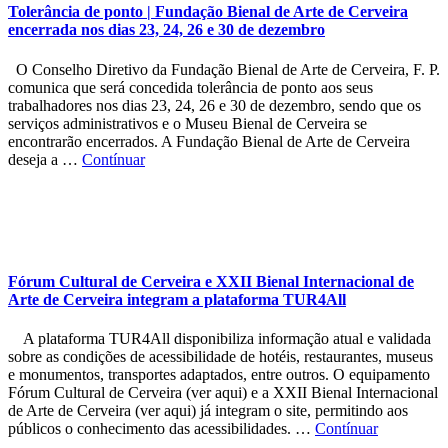
Tolerância de ponto | Fundação Bienal de Arte de Cerveira
encerrada nos dias 23, 24, 26 e 30 de dezembro
O Conselho Diretivo da Fundação Bienal de Arte de Cerveira, F. P.
comunica que será concedida tolerância de ponto aos seus
trabalhadores nos dias 23, 24, 26 e 30 de dezembro, sendo que os
serviços administrativos e o Museu Bienal de Cerveira se
encontrarão encerrados. A Fundação Bienal de Arte de Cerveira
deseja a …
Contínuar
Fórum Cultural de Cerveira e XXII Bienal Internacional de
Arte de Cerveira integram a plataforma TUR4All
A plataforma TUR4All disponibiliza informação atual e validada
sobre as condições de acessibilidade de hotéis, restaurantes, museus
e monumentos, transportes adaptados, entre outros. O equipamento
Fórum Cultural de Cerveira (ver aqui) e a XXII Bienal Internacional
de Arte de Cerveira (ver aqui) já integram o site, permitindo aos
públicos o conhecimento das acessibilidades. …
Contínuar