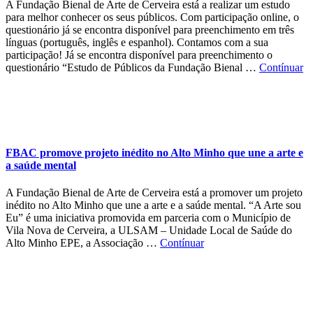
A Fundação Bienal de Arte de Cerveira está a realizar um estudo
para melhor conhecer os seus públicos. Com participação online, o
questionário já se encontra disponível para preenchimento em três
línguas (português, inglês e espanhol). Contamos com a sua
participação! Já se encontra disponível para preenchimento o
questionário “Estudo de Públicos da Fundação Bienal …
Contínuar
FBAC promove projeto inédito no Alto Minho que une a arte e
a saúde mental
A Fundação Bienal de Arte de Cerveira está a promover um projeto
inédito no Alto Minho que une a arte e a saúde mental. “A Arte sou
Eu” é uma iniciativa promovida em parceria com o Município de
Vila Nova de Cerveira, a ULSAM – Unidade Local de Saúde do
Alto Minho EPE, a Associação …
Contínuar