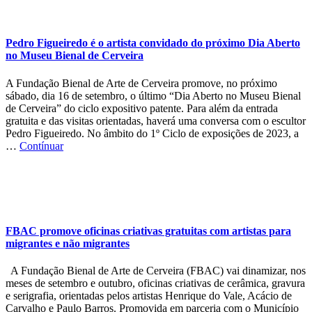
Pedro Figueiredo é o artista convidado do próximo Dia Aberto
no Museu Bienal de Cerveira
A Fundação Bienal de Arte de Cerveira promove, no próximo
sábado, dia 16 de setembro, o último “Dia Aberto no Museu Bienal
de Cerveira” do ciclo expositivo patente. Para além da entrada
gratuita e das visitas orientadas, haverá uma conversa com o escultor
Pedro Figueiredo. No âmbito do 1º Ciclo de exposições de 2023, a
…
Contínuar
FBAC promove oficinas criativas gratuitas com artistas para
migrantes e não migrantes
A Fundação Bienal de Arte de Cerveira (FBAC) vai dinamizar, nos
meses de setembro e outubro, oficinas criativas de cerâmica, gravura
e serigrafia, orientadas pelos artistas Henrique do Vale, Acácio de
Carvalho e Paulo Barros. Promovida em parceria com o Município