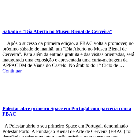
Sábado é “Dia Aberto no Museu Bienal de Cerveira”
Após o sucesso da primeira edição, a FBAC volta a promover, no
próximo sábado de manhã, um “Dia Aberto no Museu Bienal de
Cerveira”. Para além da entrada gratuita e das visitas orientadas, será
inaugurada uma exposição e apresentada uma curta-metragem da
APPACDM de Viana do Castelo. No âmbito do 1º Ciclo de …
Contínuar
Polestar abre primeiro Space em Portugal com parceria com a
FBAC
A Polestar abriu o seu primeiro Space em Portugal, denominado
Polestar Porto. A Fundação Bienal de Arte de Cerveira (FBAC) foi
desafiada a criar uma intervenção artística para o espaço que