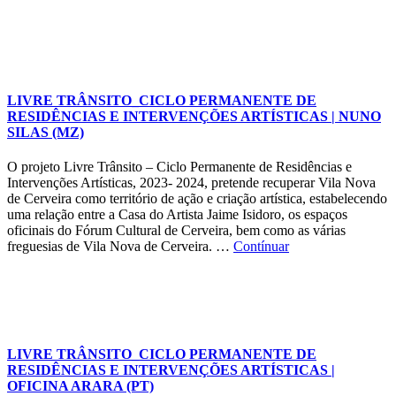
LIVRE TRÂNSITO_CICLO PERMANENTE DE
RESIDÊNCIAS E INTERVENÇÕES ARTÍSTICAS | NUNO
SILAS (MZ)
O projeto Livre Trânsito – Ciclo Permanente de Residências e
Intervenções Artísticas, 2023- 2024, pretende recuperar Vila Nova
de Cerveira como território de ação e criação artística, estabelecendo
uma relação entre a Casa do Artista Jaime Isidoro, os espaços
oficinais do Fórum Cultural de Cerveira, bem como as várias
freguesias de Vila Nova de Cerveira. …
Contínuar
LIVRE TRÂNSITO_CICLO PERMANENTE DE
RESIDÊNCIAS E INTERVENÇÕES ARTÍSTICAS |
OFICINA ARARA (PT)