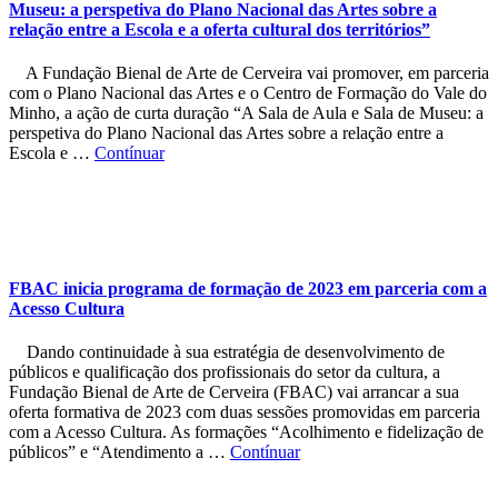
Museu: a perspetiva do Plano Nacional das Artes sobre a
relação entre a Escola e a oferta cultural dos territórios”
A Fundação Bienal de Arte de Cerveira vai promover, em parceria
com o Plano Nacional das Artes e o Centro de Formação do Vale do
Minho, a ação de curta duração “A Sala de Aula e Sala de Museu: a
perspetiva do Plano Nacional das Artes sobre a relação entre a
Escola e …
Contínuar
FBAC inicia programa de formação de 2023 em parceria com a
Acesso Cultura
Dando continuidade à sua estratégia de desenvolvimento de
públicos e qualificação dos profissionais do setor da cultura, a
Fundação Bienal de Arte de Cerveira (FBAC) vai arrancar a sua
oferta formativa de 2023 com duas sessões promovidas em parceria
com a Acesso Cultura. As formações “Acolhimento e fidelização de
públicos” e “Atendimento a …
Contínuar