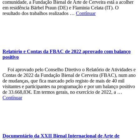
comunidade, a Fundação Bienal de Arte de Cerveira está a acolher
em residência Bärbel Praun (DE) e Flaminia Celata (IT). O
resultado dos trabalhos realizados …
Contínuar
Relatório e Contas da FBAC de 2022 aprovado com balanço
positivo
Foi aprovado pelo Conselho Diretivo o Relatório de Atividades e
Contas de 2022 da Fundação Bienal de Cerveira (FBAC), num ano
de mudanças, que fica marcado pelo registo de mais de 40 mil
visitantes e participantes na programação e por um balanço positivo
de 33.668,83€. Em termos gerais, no exercício de 2022, a …
Contínuar
Documentário da XXII Bienal Internacional de Arte de