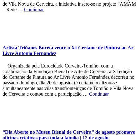
de Vila Nova de Cerveira, a iniciativa insere-se no projeto “AMAM
– Rede …
Contínuar
Artista Triñanes Buceta vence o XI Certame de Pintura ao Ar
Livre Antonio Fernandez
Organizada pela Eurocidade Cerveira-Tomiño, com a
colaboração da Fundação Bienal de Arte de Cerveira, a XI edição
do Certame de Pintura ao Ar Livre Antonio Fernández decorreu no
passado domingo, dia 20 de agosto. O certame realizou-se
simultaneamente nas vilas transfronteiriças de Tomiño e Vila Nova
de Cerveira e contou com a participação …
Contínuar
“Dia Aberto no Museu Bienal de Cerveira” de agosto promove
oficinas criativas para toda a família | 12 de agosto