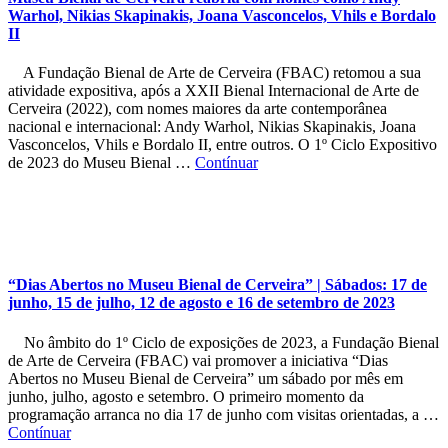
Warhol, Nikias Skapinakis, Joana Vasconcelos, Vhils e Bordalo
II
A Fundação Bienal de Arte de Cerveira (FBAC) retomou a sua
atividade expositiva, após a XXII Bienal Internacional de Arte de
Cerveira (2022), com nomes maiores da arte contemporânea
nacional e internacional: Andy Warhol, Nikias Skapinakis, Joana
Vasconcelos, Vhils e Bordalo II, entre outros. O 1º Ciclo Expositivo
de 2023 do Museu Bienal …
Contínuar
“Dias Abertos no Museu Bienal de Cerveira” | Sábados: 17 de
junho, 15 de julho, 12 de agosto e 16 de setembro de 2023
No âmbito do 1º Ciclo de exposições de 2023, a Fundação Bienal
de Arte de Cerveira (FBAC) vai promover a iniciativa “Dias
Abertos no Museu Bienal de Cerveira” um sábado por mês em
junho, julho, agosto e setembro. O primeiro momento da
programação arranca no dia 17 de junho com visitas orientadas, a …
Contínuar