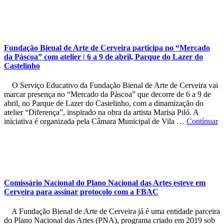
Fundação Bienal de Arte de Cerveira participa no “Mercado
da Páscoa” com atelier | 6 a 9 de abril, Parque do Lazer do
Castelinho
O Serviço Educativo da Fundação Bienal de Arte de Cerveira vai
marcar presença no “Mercado da Páscoa” que decorre de 6 a 9 de
abril, no Parque de Lazer do Castelinho, com a dinamização do
atelier “Diferença”, inspirado na obra da artista Marisa Piló. A
iniciativa é organizada pela Câmara Municipal de Vila …
Contínuar
Comissário Nacional do Plano Nacional das Artes esteve em
Cerveira para assinar protocolo com a FBAC
A Fundação Bienal de Arte de Cerveira já é uma entidade parceira
do Plano Nacional das Artes (PNA), programa criado em 2019 sob