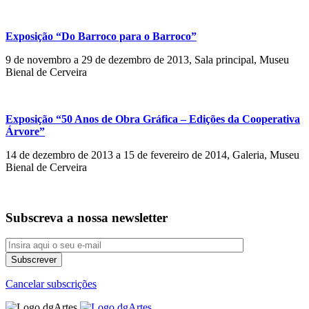
Exposição “Do Barroco para o Barroco”
9 de novembro a 29 de dezembro de 2013, Sala principal, Museu
Bienal de Cerveira
Exposição “50 Anos de Obra Gráfica – Edições da Cooperativa
Árvore”
14 de dezembro de 2013 a 15 de fevereiro de 2014, Galeria, Museu
Bienal de Cerveira
Subscreva a nossa newsletter
Cancelar subscrições