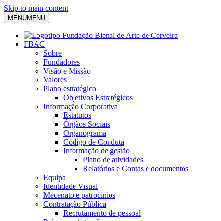
Skip to main content
MENU
MENU
FBAC
Sobre
Fundadores
Visão e Missão
Valores
Plano estratégico
Objetivos Estratégicos
Informação Corporativa
Estatutos
Órgãos Sociais
Organograma
Código de Conduta
Informação de gestão
Plano de atividades
Relatórios e Contas e documentos
Equipa
Identidade Visual
Mecenato e patrocínios
Contratação Pública
Recrutamento de pessoal