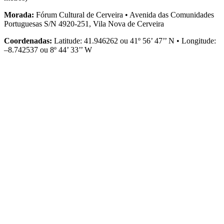
Morada:
Fórum Cultural de Cerveira • Avenida das Comunidades
Portuguesas S/N 4920-251, Vila Nova de Cerveira
Coordenadas:
Latitude: 41.946262 ou 41º 56’ 47’’ N • Longitude:
–8.742537 ou 8º 44’ 33’’ W