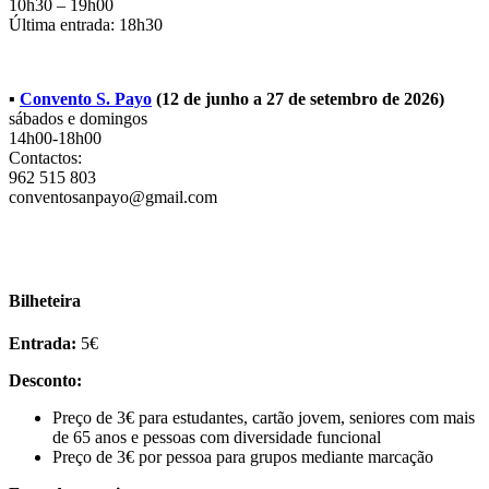
10h30 – 19h00
Última entrada: 18h30
▪️
Convento S. Payo
(12 de junho a 27 de setembro de 2026)
sábados e domingos
14h00-18h00
Contactos:
962 515 803
conventosanpayo@gmail.com
Bilheteira
Entrada:
5€
Desconto:
Preço de 3€ para estudantes, cartão jovem, seniores com mais
de 65 anos e pessoas com diversidade funcional
Preço de 3€ por pessoa para grupos mediante marcação