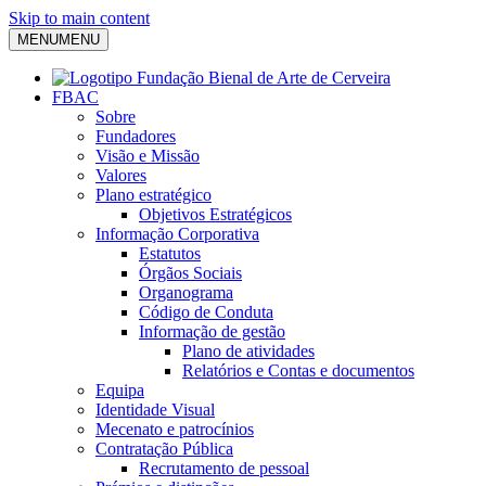
Skip to main content
MENU
MENU
FBAC
Sobre
Fundadores
Visão e Missão
Valores
Plano estratégico
Objetivos Estratégicos
Informação Corporativa
Estatutos
Órgãos Sociais
Organograma
Código de Conduta
Informação de gestão
Plano de atividades
Relatórios e Contas e documentos
Equipa
Identidade Visual
Mecenato e patrocínios
Contratação Pública
Recrutamento de pessoal