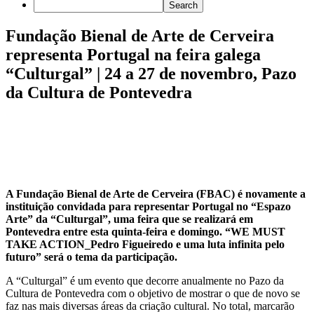
Fundação Bienal de Arte de Cerveira
representa Portugal na feira galega
“Culturgal” | 24 a 27 de novembro, Pazo
da Cultura de Pontevedra
A Fundação Bienal de Arte de Cerveira (FBAC) é novamente a
instituição convidada para representar Portugal no “Espazo
Arte” da “Culturgal”, uma feira que se realizará em
Pontevedra entre esta quinta-feira e domingo. “WE MUST
TAKE ACTION_Pedro Figueiredo e uma luta infinita pelo
futuro” será o tema da participação.
A “Culturgal” é um evento que decorre anualmente no Pazo da
Cultura de Pontevedra com o objetivo de mostrar o que de novo se
faz nas mais diversas áreas da criação cultural. No total, marcarão