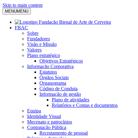
Skip to main content
MENU
MENU
FBAC
Sobre
Fundadores
Visão e Missão
Valores
Plano estratégico
Objetivos Estratégicos
Informação Corporativa
Estatutos
Órgãos Sociais
Organograma
Código de Conduta
Informação de gestão
Plano de atividades
Relatórios e Contas e documentos
Equipa
Identidade Visual
Mecenato e patrocínios
Contratação Pública
Recrutamento de pessoal