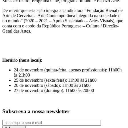
Música+Teatro, Programa Cine, Programa Infantil e Espazo Arte.
De referir que esta ação integra a candidatura “Fundação Bienal de
Arte de Cerveira: a Arte Contemporânea integrada na sociedade e
no mundo” (2020 – 2021 – Apoio Sustentado – Artes Visuais), que
conta com o apoio da República Portuguesa – Cultura / Direção-
Geral das Artes.
Horário (hora local):
24 de novembro (quinta-feira, apenas profissionais): 11h00h
às 21h00
25 de novembro (sexta-feira): 11h00 às 21h00
26 de novembro (sábado): 11h00 às 21h00
27 de novembro (domingo): 11h00 às 20h00
Subscreva a nossa newsletter