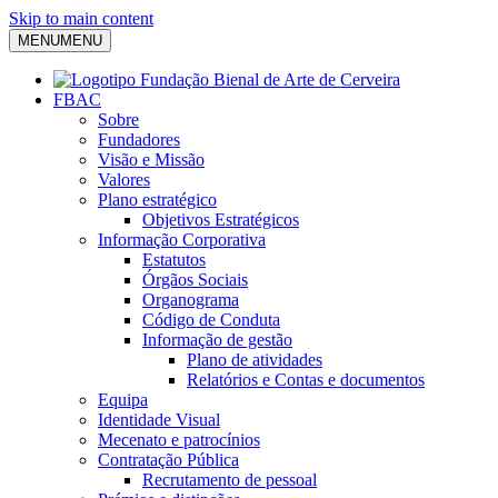
Skip to main content
MENU
MENU
FBAC
Sobre
Fundadores
Visão e Missão
Valores
Plano estratégico
Objetivos Estratégicos
Informação Corporativa
Estatutos
Órgãos Sociais
Organograma
Código de Conduta
Informação de gestão
Plano de atividades
Relatórios e Contas e documentos
Equipa
Identidade Visual
Mecenato e patrocínios
Contratação Pública
Recrutamento de pessoal