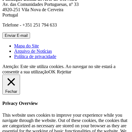
Av. das Comunidades Portuguesas, nº 33
4920-251 Vila Nova de Cerveira
Portugal
Telefone - +351 251 794 633
Mapa do Site
Arquivo de Notícias
Política de privacidade
Atenção: Este site utiliza cookies. Ao navegar no site estará a
consentir a sua utilização
OK
Rejeitar
Fechar
Privacy Overview
This website uses cookies to improve your experience while you
navigate through the website. Out of these cookies, the cookies that
are categorized as necessary are stored on your browser as they are
essential for the working of basic functionalities of the website. We