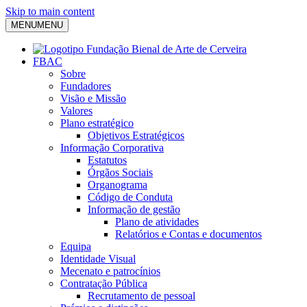
Skip to main content
MENU
MENU
FBAC
Sobre
Fundadores
Visão e Missão
Valores
Plano estratégico
Objetivos Estratégicos
Informação Corporativa
Estatutos
Órgãos Sociais
Organograma
Código de Conduta
Informação de gestão
Plano de atividades
Relatórios e Contas e documentos
Equipa
Identidade Visual
Mecenato e patrocínios
Contratação Pública
Recrutamento de pessoal