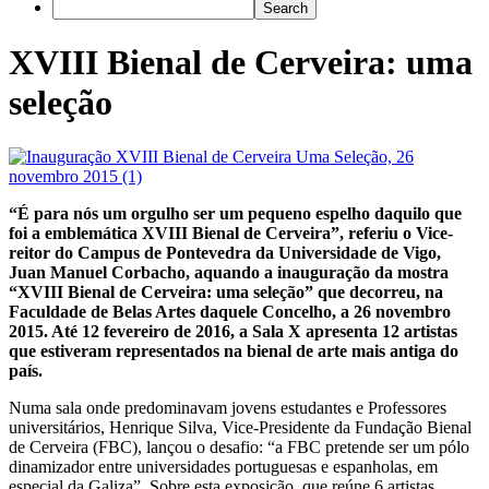
XVIII Bienal de Cerveira: uma
seleção
“É para nós um orgulho ser um pequeno espelho daquilo que
foi a emblemática XVIII Bienal de Cerveira”, referiu o Vice-
reitor do Campus de Pontevedra da Universidade de Vigo,
Juan Manuel Corbacho, aquando a inauguração da mostra
“XVIII Bienal de Cerveira: uma seleção” que decorreu, na
Faculdade de Belas Artes daquele Concelho, a 26 novembro
2015. Até 12 fevereiro de 2016, a Sala X apresenta 12 artistas
que estiveram representados na bienal de arte mais antiga do
país.
Numa sala onde predominavam jovens estudantes e Professores
universitários, Henrique Silva, Vice-Presidente da Fundação Bienal
de Cerveira (FBC), lançou o desafio: “a FBC pretende ser um pólo
dinamizador entre universidades portuguesas e espanholas, em
especial da Galiza”. Sobre esta exposição, que reúne 6 artistas