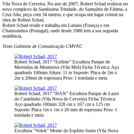
Vila Nova de Cerveira. No ano de 2007, Robert Schad realizou no
novo complexo da Santíssima Trindade, do Santuário de Fátima, a
Cruz Alta, peça com 34 metros, e que ocupa um lugar central na
obra de Robert Schad,
Robert Schad reside e trabalha em Larians (França) e em
Chamosinhos (Portugal), onde desde 1988 tem a sua segunda
residência.
Texto Gabinete de Comunicação CMVNC
Robert Schad, 2017 “Enfime” Escultura Parque de
Merendas de Montorros (Vila Meã) Ficha Técnica: Aço
quadrado 100mm Altura: 11 m Suporte: Placa de 2m x
2m x 20mm de espessura Peso: 1 tonelada e meia
Robert Schad, 2017 “HAN” Escultura Parque de Lazer
do Castelinho (Vila Nova de Cerveira) Ficha Técnica:
Aço quadrado 100mm 328 cm x 167 cm x 125 cm
Suporte: Placa 1m x 1m x 20 mm de espessura Peso: 1
tonelada e meia
Escultura “Volok” Monte do Espírito Santo (Vila Nova