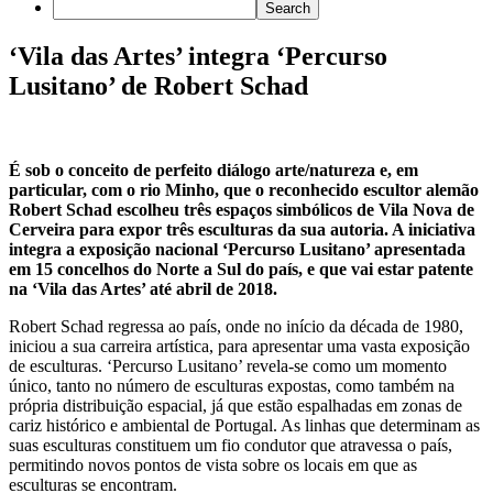
‘Vila das Artes’ integra ‘Percurso
Lusitano’ de Robert Schad
É sob o conceito de perfeito diálogo arte/natureza e, em
particular, com o rio Minho, que o reconhecido escultor alemão
Robert Schad escolheu três espaços simbólicos de Vila Nova de
Cerveira para expor três esculturas da sua autoria. A iniciativa
integra a exposição nacional ‘Percurso Lusitano’ apresentada
em 15 concelhos do Norte a Sul do país, e que vai estar patente
na ‘Vila das Artes’ até abril de 2018.
Robert Schad regressa ao país, onde no início da década de 1980,
iniciou a sua carreira artística, para apresentar uma vasta exposição
de esculturas. ‘Percurso Lusitano’ revela-se como um momento
único, tanto no número de esculturas expostas, como também na
própria distribuição espacial, já que estão espalhadas em zonas de
cariz histórico e ambiental de Portugal. As linhas que determinam as
suas esculturas constituem um fio condutor que atravessa o país,
permitindo novos pontos de vista sobre os locais em que as
esculturas se encontram.