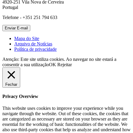
4920-251 Vila Nova de Cerveira
Portugal
Telefone - +351 251 794 633
Mapa do Site
Arquivo de Notícias
Política de privacidade
Atenção: Este site utiliza cookies. Ao navegar no site estará a
consentir a sua utilização
OK
Rejeitar
Fechar
Privacy Overview
This website uses cookies to improve your experience while you
navigate through the website. Out of these cookies, the cookies that
are categorized as necessary are stored on your browser as they are
essential for the working of basic functionalities of the website. We
also use third-party cookies that help us analyze and understand how