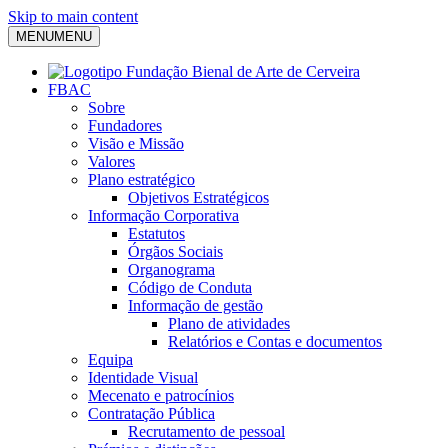
Skip to main content
MENU
MENU
FBAC
Sobre
Fundadores
Visão e Missão
Valores
Plano estratégico
Objetivos Estratégicos
Informação Corporativa
Estatutos
Órgãos Sociais
Organograma
Código de Conduta
Informação de gestão
Plano de atividades
Relatórios e Contas e documentos
Equipa
Identidade Visual
Mecenato e patrocínios
Contratação Pública
Recrutamento de pessoal