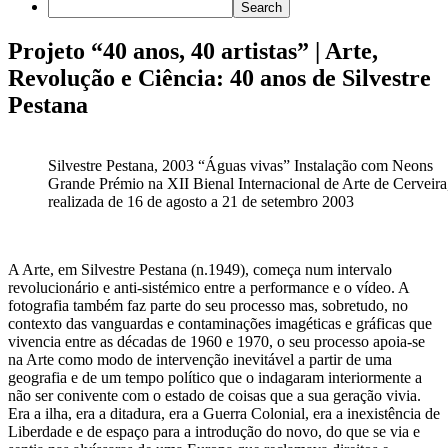
Projeto “40 anos, 40 artistas” | Arte,
Revolução e Ciência: 40 anos de Silvestre
Pestana
Silvestre Pestana, 2003 “Águas vivas” Instalação com Neons
Grande Prémio na XII Bienal Internacional de Arte de Cerveira
realizada de 16 de agosto a 21 de setembro 2003
A Arte, em Silvestre Pestana (n.1949), começa num intervalo
revolucionário e anti-sistémico entre a performance e o vídeo. A
fotografia também faz parte do seu processo mas, sobretudo, no
contexto das vanguardas e contaminações imagéticas e gráficas que
vivencia entre as décadas de 1960 e 1970, o seu processo apoia-se
na Arte como modo de intervenção inevitável a partir de uma
geografia e de um tempo político que o indagaram interiormente a
não ser conivente com o estado de coisas que a sua geração vivia.
Era a ilha, era a ditadura, era a Guerra Colonial, era a inexistência de
Liberdade e de espaço para a introdução do novo, do que se via e