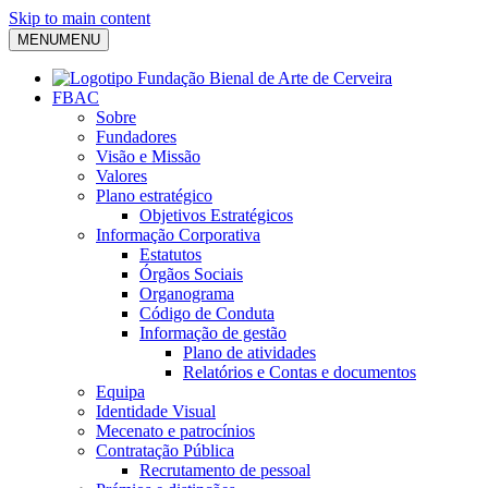
Skip to main content
MENU
MENU
FBAC
Sobre
Fundadores
Visão e Missão
Valores
Plano estratégico
Objetivos Estratégicos
Informação Corporativa
Estatutos
Órgãos Sociais
Organograma
Código de Conduta
Informação de gestão
Plano de atividades
Relatórios e Contas e documentos
Equipa
Identidade Visual
Mecenato e patrocínios
Contratação Pública
Recrutamento de pessoal