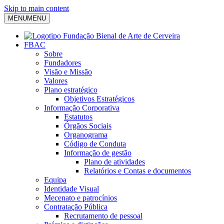
Skip to main content
MENU
MENU
FBAC
Sobre
Fundadores
Visão e Missão
Valores
Plano estratégico
Objetivos Estratégicos
Informação Corporativa
Estatutos
Órgãos Sociais
Organograma
Código de Conduta
Informação de gestão
Plano de atividades
Relatórios e Contas e documentos
Equipa
Identidade Visual
Mecenato e patrocínios
Contratação Pública
Recrutamento de pessoal