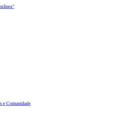
orânea”
s e Comunidade