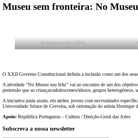
Museu sem fronteira: No Museu 
No Museu sou feliz (2023)
O XXII Governo Constitucional definiu a inclusão como um dos seus 
A atividade “No Museu sou feliz” vai ao encontro de um dos objetivo
pretensão que as crianças/adolescentes/idosos, grupos heterogéneos, u
A iniciativa junta assim, em atelier, jovens com necessidades espe
Universidade Sénior de Cerveira, sob orientação do artista Henrique 
Apoio:
República Portuguesa – Cultura / Direção-Geral das Artes
Subscreva a nossa newsletter