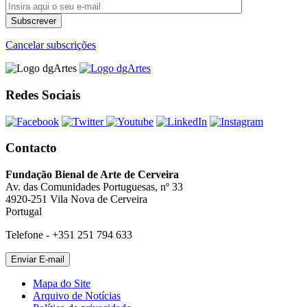
Cancelar subscrições
Redes Sociais
Contacto
Fundação Bienal de Arte de Cerveira
Av. das Comunidades Portuguesas, nº 33
4920-251 Vila Nova de Cerveira
Portugal
Telefone - +351 251 794 633
Mapa do Site
Arquivo de Notícias