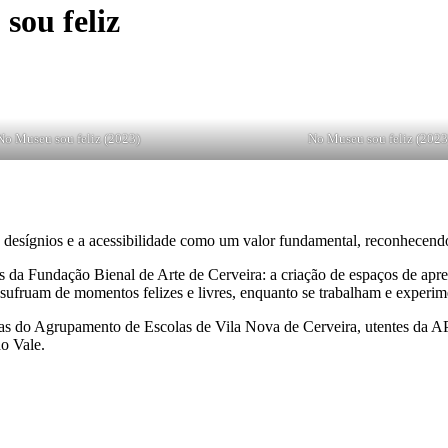
sou feliz
No Museu sou feliz (2023)
No Museu sou feliz (2023
desígnios e a acessibilidade como um valor fundamental, reconhecend
s da Fundação Bienal de Arte de Cerveira: a criação de espaços de apre
sufruam de momentos felizes e livres, enquanto se trabalham e experime
cíficas do Agrupamento de Escolas de Vila Nova de Cerveira, utentes 
do Vale.