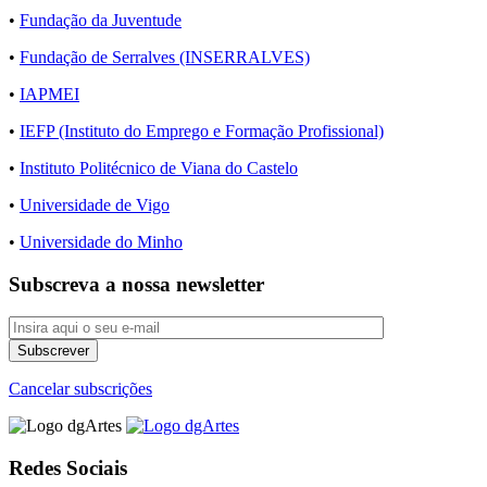
•
Fundação da Juventude
•
Fundação de Serralves (INSERRALVES)
•
IAPMEI
•
IEFP (Instituto do Emprego e Formação Profissional)
•
Instituto Politécnico de Viana do Castelo
•
Universidade de Vigo
•
Universidade do Minho
Subscreva a nossa newsletter
Cancelar subscrições
Redes Sociais