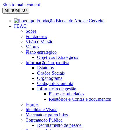
Skip to main content
MENU
MENU
FBAC
Sobre
Fundadores
Visão e Missão
Valores
Plano estratégico
Objetivos Estratégicos
Informação Corporativa
Estatutos
Órgãos Sociais
Organograma
Código de Conduta
Informação de gestão
Plano de atividades
Relatórios e Contas e documentos
Equipa
Identidade Visual
Mecenato e patrocínios
Contratação Pública
Recrutamento de pessoal