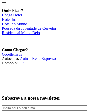
—
Onde Ficar?
Boega Hotel
Hotel Inatel
Hotel do Minho
Pousada da Juventude de Cerveira
Residencial Minho Belo
Como Chegar?
Googlemaps
Autocarro:
Autna
|
Rede Expresso
Comboio:
CP
Subscreva a nossa newsletter