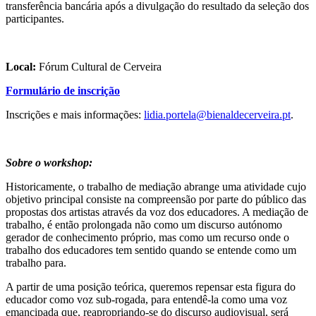
transferência bancária após a divulgação do resultado da seleção dos
participantes.
Local:
Fórum Cultural de Cerveira
Formulário de inscrição
Inscrições e mais informações:
lidia.portela@bienaldecerveira.pt
.
Sobre o workshop:
Historicamente, o trabalho de mediação abrange uma atividade cujo
objetivo principal consiste na compreensão por parte do público das
propostas dos artistas através da voz dos educadores. A mediação de
trabalho, é então prolongada não como um discurso autónomo
gerador de conhecimento próprio, mas como um recurso onde o
trabalho dos educadores tem sentido quando se entende como um
trabalho para.
A partir de uma posição teórica, queremos repensar esta figura do
educador como voz sub-rogada, para entendê-la como uma voz
emancipada que, reapropriando-se do discurso audiovisual, será