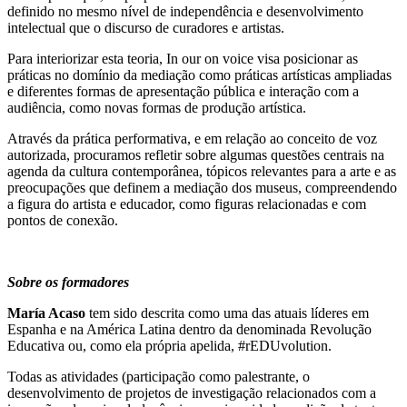
definido no mesmo nível de independência e desenvolvimento
intelectual que o discurso de curadores e artistas.
Para interiorizar esta teoria, In our on voice visa posicionar as
práticas no domínio da mediação como práticas artísticas ampliadas
e diferentes formas de apresentação pública e interação com a
audiência, como novas formas de produção artística.
Através da prática performativa, e em relação ao conceito de voz
autorizada, procuramos refletir sobre algumas questões centrais na
agenda da cultura contemporânea, tópicos relevantes para a arte e as
preocupações que definem a mediação dos museus, compreendendo
a figura do artista e educador, como figuras relacionadas e com
pontos de conexão.
Sobre os formadores
María Acaso
tem sido descrita como uma das atuais líderes em
Espanha e na América Latina dentro da denominada Revolução
Educativa ou, como ela própria apelida, #rEDUvolution.
Todas as atividades (participação como palestrante, o
desenvolvimento de projetos de investigação relacionados com a