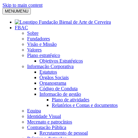
Skip to main content
MENU
MENU
FBAC
Sobre
Fundadores
Visão e Missão
Valores
Plano estratégico
Objetivos Estratégicos
Informação Corporativa
Estatutos
Órgãos Sociais
Organograma
Código de Conduta
Informação de gestão
Plano de atividades
Relatórios e Contas e documentos
Equipa
Identidade Visual
Mecenato e patrocínios
Contratação Pública
Recrutamento de pessoal