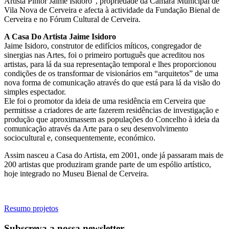
Artista Pintor Jaime Isidoro”, propriedade da Câmara Municipal de
Vila Nova de Cerveira e afecta à actividade da Fundação Bienal de
Cerveira e no Fórum Cultural de Cerveira.
A Casa Do Artista Jaime Isidoro
Jaime Isidoro, construtor de edifícios míticos, congregador de
sinergias nas Artes, foi o primeiro português que acreditou nos
artistas, para lá da sua representação temporal e lhes proporcionou
condições de os transformar de visionários em “arquitetos” de uma
nova forma de comunicação através do que está para lá da visão do
simples espectador.
Ele foi o promotor da ideia de uma residência em Cerveira que
permitisse a criadores de arte fazerem residências de investigação e
produção que aproximassem as populações do Concelho à ideia da
comunicação através da Arte para o seu desenvolvimento
sociocultural e, consequentemente, económico.
Assim nasceu a Casa do Artista, em 2001, onde já passaram mais de
200 artistas que produziram grande parte de um espólio artístico,
hoje integrado no Museu Bienal de Cerveira.
Resumo projetos
Subscreva a nossa newsletter