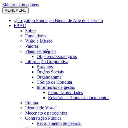
Skip to main content
MENU
MENU
FBAC
Sobre
Fundadores
Visão e Missão
Valores
Plano estratégico
Objetivos Estratégicos
Informação Corporativa
Estatutos
Órgãos Sociais
Organograma
Código de Conduta
Informação de gestão
Plano de atividades
Relatórios e Contas e documentos
Equipa
Identidade Visual
Mecenato e patrocínios
Contratação Pública
Recrutamento de pessoal