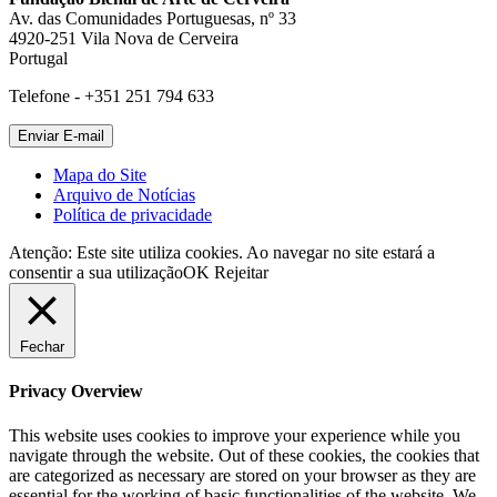
Av. das Comunidades Portuguesas, nº 33
4920-251 Vila Nova de Cerveira
Portugal
Telefone - +351 251 794 633
Mapa do Site
Arquivo de Notícias
Política de privacidade
Atenção: Este site utiliza cookies. Ao navegar no site estará a
consentir a sua utilização
OK
Rejeitar
Fechar
Privacy Overview
This website uses cookies to improve your experience while you
navigate through the website. Out of these cookies, the cookies that
are categorized as necessary are stored on your browser as they are
essential for the working of basic functionalities of the website. We