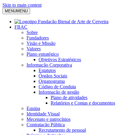
Skip to main content
MENU
MENU
FBAC
Sobre
Fundadores
Visão e Missão
Valores
Plano estratégico
Objetivos Estratégicos
Informação Corporativa
Estatutos
Órgãos Sociais
Organograma
Código de Conduta
Informação de gestão
Plano de atividades
Relatórios e Contas e documentos
Equipa
Identidade Visual
Mecenato e patrocínios
Contratação Pública
Recrutamento de pessoal