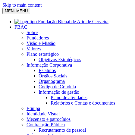
Skip to main content
MENU
MENU
FBAC
Sobre
Fundadores
Visão e Missão
Valores
Plano estratégico
Objetivos Estratégicos
Informação Corporativa
Estatutos
Órgãos Sociais
Organograma
Código de Conduta
Informação de gestão
Plano de atividades
Relatórios e Contas e documentos
Equipa
Identidade Visual
Mecenato e patrocínios
Contratação Pública
Recrutamento de pessoal