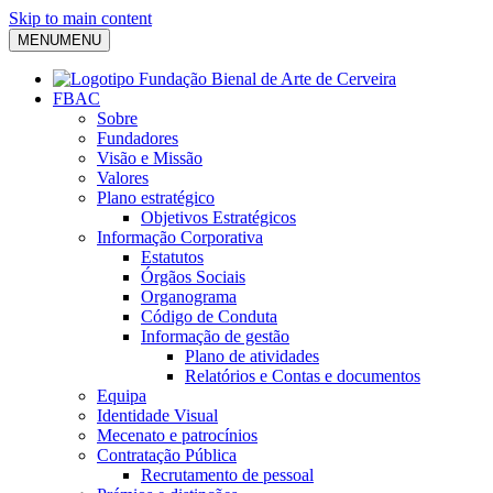
Skip to main content
MENU
MENU
FBAC
Sobre
Fundadores
Visão e Missão
Valores
Plano estratégico
Objetivos Estratégicos
Informação Corporativa
Estatutos
Órgãos Sociais
Organograma
Código de Conduta
Informação de gestão
Plano de atividades
Relatórios e Contas e documentos
Equipa
Identidade Visual
Mecenato e patrocínios
Contratação Pública
Recrutamento de pessoal