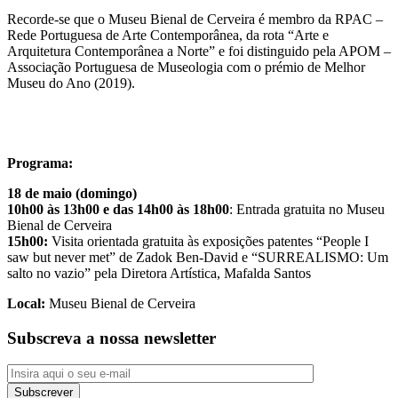
Recorde-se que o Museu Bienal de Cerveira é membro da RPAC –
Rede Portuguesa de Arte Contemporânea, da rota “Arte e
Arquitetura Contemporânea a Norte” e foi distinguido pela APOM –
Associação Portuguesa de Museologia com o prémio de Melhor
Museu do Ano (2019).
Programa:
18 de maio (domingo)
10h00 às 13h00 e das 14h00 às 18h00
: Entrada gratuita no Museu
Bienal de Cerveira
15h00:
Visita orientada gratuita às exposições patentes “People I
saw but never met” de Zadok Ben-David e “SURREALISMO: Um
salto no vazio” pela Diretora Artística, Mafalda Santos
Local:
Museu Bienal de Cerveira
Subscreva a nossa newsletter