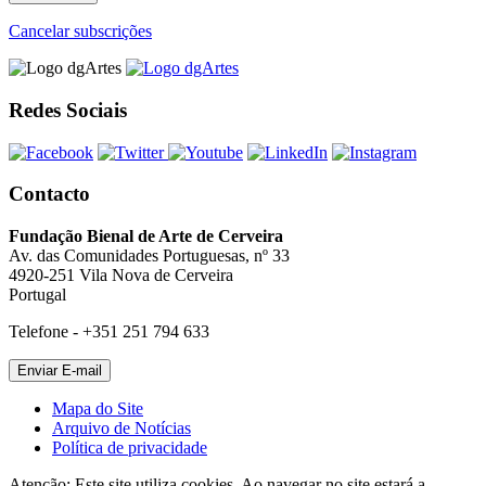
Cancelar subscrições
Redes Sociais
Contacto
Fundação Bienal de Arte de Cerveira
Av. das Comunidades Portuguesas, nº 33
4920-251 Vila Nova de Cerveira
Portugal
Telefone - +351 251 794 633
Mapa do Site
Arquivo de Notícias
Política de privacidade
Atenção: Este site utiliza cookies. Ao navegar no site estará a