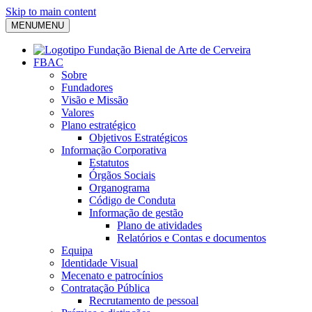
Skip to main content
MENU
MENU
FBAC
Sobre
Fundadores
Visão e Missão
Valores
Plano estratégico
Objetivos Estratégicos
Informação Corporativa
Estatutos
Órgãos Sociais
Organograma
Código de Conduta
Informação de gestão
Plano de atividades
Relatórios e Contas e documentos
Equipa
Identidade Visual
Mecenato e patrocínios
Contratação Pública
Recrutamento de pessoal