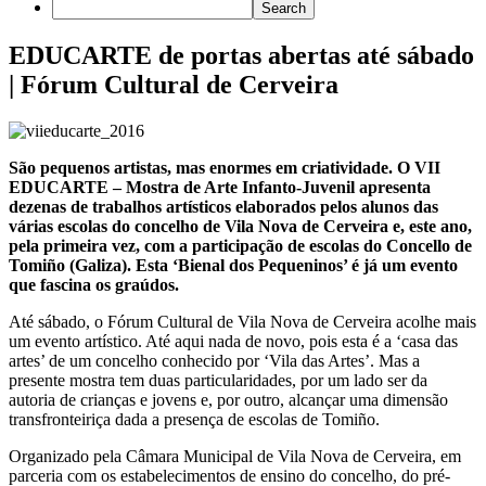
EDUCARTE de portas abertas até sábado
| Fórum Cultural de Cerveira
São pequenos artistas, mas enormes em criatividade. O VII
EDUCARTE – Mostra de Arte Infanto-Juvenil apresenta
dezenas de trabalhos artísticos elaborados pelos alunos das
várias escolas do concelho de Vila Nova de Cerveira e, este ano,
pela primeira vez, com a participação de escolas do Concello de
Tomiño (Galiza). Esta ‘Bienal dos Pequeninos’ é já um evento
que fascina os graúdos.
Até sábado, o Fórum Cultural de Vila Nova de Cerveira acolhe mais
um evento artístico. Até aqui nada de novo, pois esta é a ‘casa das
artes’ de um concelho conhecido por ‘Vila das Artes’. Mas a
presente mostra tem duas particularidades, por um lado ser da
autoria de crianças e jovens e, por outro, alcançar uma dimensão
transfronteiriça dada a presença de escolas de Tomiño.
Organizado pela Câmara Municipal de Vila Nova de Cerveira, em
parceria com os estabelecimentos de ensino do concelho, do pré-