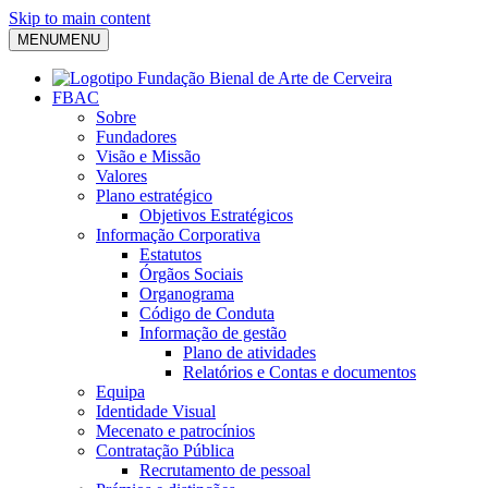
Skip to main content
MENU
MENU
FBAC
Sobre
Fundadores
Visão e Missão
Valores
Plano estratégico
Objetivos Estratégicos
Informação Corporativa
Estatutos
Órgãos Sociais
Organograma
Código de Conduta
Informação de gestão
Plano de atividades
Relatórios e Contas e documentos
Equipa
Identidade Visual
Mecenato e patrocínios
Contratação Pública
Recrutamento de pessoal