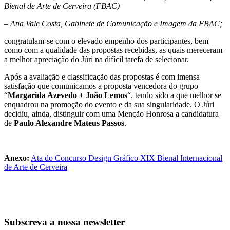
Bienal de Arte de Cerveira (FBAC)
– Ana Vale Costa, Gabinete de Comunicação e Imagem da FBAC;
congratulam-se com o elevado empenho dos participantes, bem
como com a qualidade das propostas recebidas, as quais mereceram
a melhor apreciação do Júri na difícil tarefa de selecionar.
Após a avaliação e classificação das propostas é com imensa
satisfação que comunicamos a proposta vencedora do grupo
“
Margarida Azevedo + João Lemos
“, tendo sido a que melhor se
enquadrou na promoção do evento e da sua singularidade. O Júri
decidiu, ainda, distinguir com uma Menção Honrosa a candidatura
de
Paulo Alexandre Mateus Passos
.
Anexo:
Ata do Concurso Design Gráfico XIX Bienal Internacional
de Arte de Cerveira
Subscreva a nossa newsletter