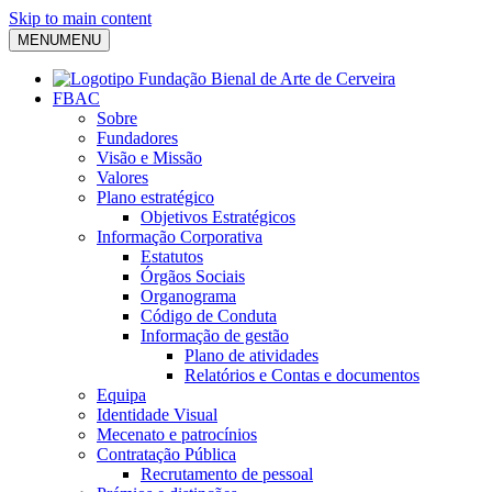
Skip to main content
MENU
MENU
FBAC
Sobre
Fundadores
Visão e Missão
Valores
Plano estratégico
Objetivos Estratégicos
Informação Corporativa
Estatutos
Órgãos Sociais
Organograma
Código de Conduta
Informação de gestão
Plano de atividades
Relatórios e Contas e documentos
Equipa
Identidade Visual
Mecenato e patrocínios
Contratação Pública
Recrutamento de pessoal