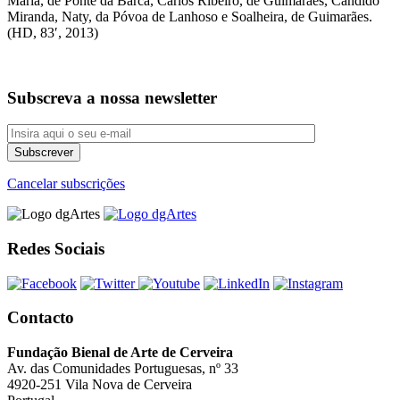
Maria, de Ponte da Barca, Carlos Ribeiro, de Guimarães, Cândido
Miranda, Naty, da Póvoa de Lanhoso e Soalheira, de Guimarães.
(HD, 83′, 2013)
Subscreva a nossa newsletter
Cancelar subscrições
Redes Sociais
Contacto
Fundação Bienal de Arte de Cerveira
Av. das Comunidades Portuguesas, nº 33
4920-251 Vila Nova de Cerveira