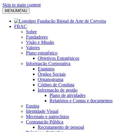
Skip to main content
MENU
MENU
FBAC
Sobre
Fundadores
Visão e Missão
Valores
Plano estratégico
Objetivos Estratégicos
Informação Corporativa
Estatutos
Órgãos Sociais
Organograma
Código de Conduta
Informação de gestão
Plano de atividades
Relatórios e Contas e documentos
Equipa
Identidade Visual
Mecenato e patrocínios
Contratação Pública
Recrutamento de pessoal