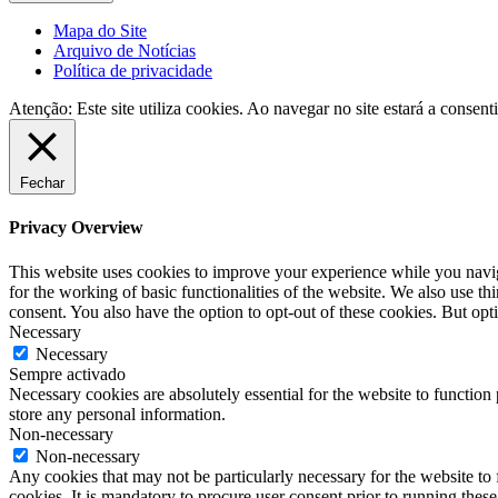
Mapa do Site
Arquivo de Notícias
Política de privacidade
Atenção: Este site utiliza cookies. Ao navegar no site estará a consenti
Fechar
Privacy Overview
This website uses cookies to improve your experience while you naviga
for the working of basic functionalities of the website. We also use t
consent. You also have the option to opt-out of these cookies. But op
Necessary
Necessary
Sempre activado
Necessary cookies are absolutely essential for the website to function 
store any personal information.
Non-necessary
Non-necessary
Any cookies that may not be particularly necessary for the website to 
cookies. It is mandatory to procure user consent prior to running thes