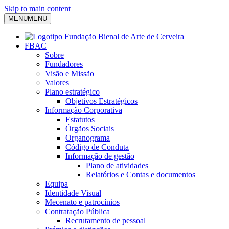
Skip to main content
MENU
MENU
FBAC
Sobre
Fundadores
Visão e Missão
Valores
Plano estratégico
Objetivos Estratégicos
Informação Corporativa
Estatutos
Órgãos Sociais
Organograma
Código de Conduta
Informação de gestão
Plano de atividades
Relatórios e Contas e documentos
Equipa
Identidade Visual
Mecenato e patrocínios
Contratação Pública
Recrutamento de pessoal