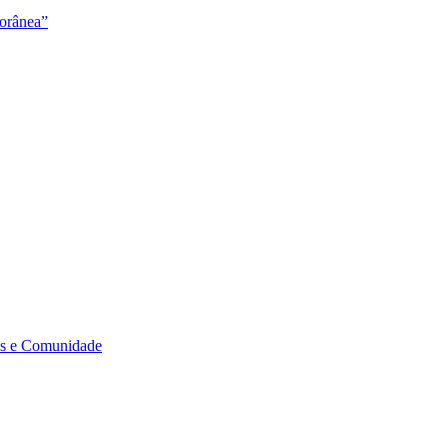
orânea”
s e Comunidade