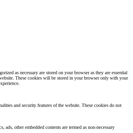
gorized as necessary are stored on your browser as they are essential
 website. These cookies will be stored in your browser only with your
experience.
nalities and security features of the website. These cookies do not
ytics, ads, other embedded contents are termed as non-necessary