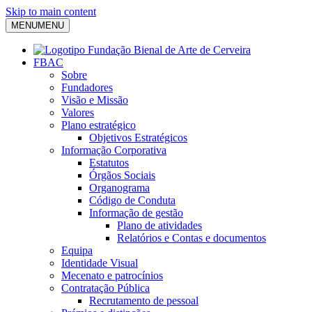
Skip to main content
MENU
MENU
FBAC
Sobre
Fundadores
Visão e Missão
Valores
Plano estratégico
Objetivos Estratégicos
Informação Corporativa
Estatutos
Órgãos Sociais
Organograma
Código de Conduta
Informação de gestão
Plano de atividades
Relatórios e Contas e documentos
Equipa
Identidade Visual
Mecenato e patrocínios
Contratação Pública
Recrutamento de pessoal