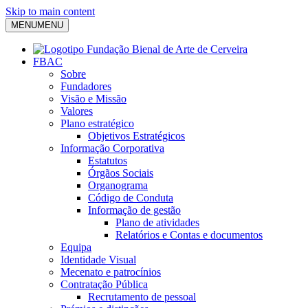
Skip to main content
MENU
MENU
FBAC
Sobre
Fundadores
Visão e Missão
Valores
Plano estratégico
Objetivos Estratégicos
Informação Corporativa
Estatutos
Órgãos Sociais
Organograma
Código de Conduta
Informação de gestão
Plano de atividades
Relatórios e Contas e documentos
Equipa
Identidade Visual
Mecenato e patrocínios
Contratação Pública
Recrutamento de pessoal