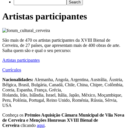
Artistas participantes
São mais de 470 os artistas participantes da XVIII Bienal de
Cerveira, de 27 países, que apresentam mais de 400 obras de arte.
Saiba quem são e qual o seu percurso:
Artistas participantes
Currículos
Nacionalidades:
Alemanha, Angola, Argentina, Austrália, Áustria,
Bélgica, Brasil, Bulgária, Canadá, Chile, China, Chipre, Colômbia,
Coreia, Espanha, França, Grécia,
Holanda, Irão, Islândia, Israel, Itália, Japão, México, Moçambique,
Peru, Polónia, Portugal, Reino Unido, Roménia, Rússia, Sérvia,
USA
Conheça os
Prémios Aquisição Câmara Municipal de Vila Nova
de Cerveira e Menções Honrosas XVIII Bienal de
Cerveira
clicando
aqui
.