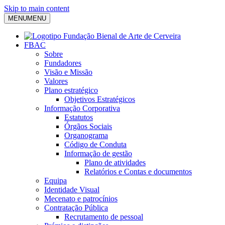
Skip to main content
MENU
MENU
FBAC
Sobre
Fundadores
Visão e Missão
Valores
Plano estratégico
Objetivos Estratégicos
Informação Corporativa
Estatutos
Órgãos Sociais
Organograma
Código de Conduta
Informação de gestão
Plano de atividades
Relatórios e Contas e documentos
Equipa
Identidade Visual
Mecenato e patrocínios
Contratação Pública
Recrutamento de pessoal