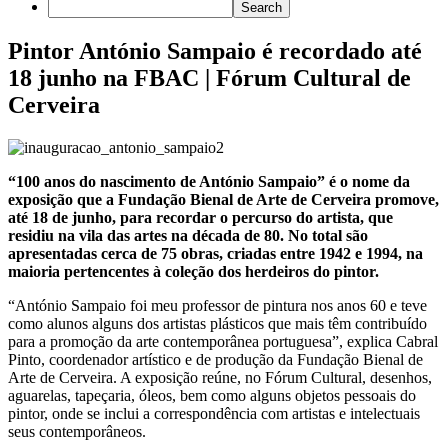
Pintor António Sampaio é recordado até
18 junho na FBAC | Fórum Cultural de
Cerveira
“100 anos do nascimento de António Sampaio” é o nome da
exposição que a Fundação Bienal de Arte de Cerveira promove,
até 18 de junho, para recordar o percurso do artista, que
residiu na vila das artes na década de 80. No total são
apresentadas cerca de 75 obras, criadas entre 1942 e 1994, na
maioria pertencentes à coleção dos herdeiros do pintor.
“António Sampaio foi meu professor de pintura nos anos 60 e teve
como alunos alguns dos artistas plásticos que mais têm contribuído
para a promoção da arte contemporânea portuguesa”, explica Cabral
Pinto, coordenador artístico e de produção da Fundação Bienal de
Arte de Cerveira. A exposição reúne, no Fórum Cultural, desenhos,
aguarelas, tapeçaria, óleos, bem como alguns objetos pessoais do
pintor, onde se inclui a correspondência com artistas e intelectuais
seus contemporâneos.