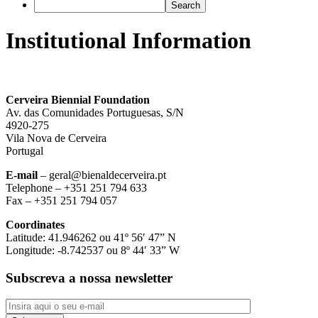
Institutional Information
Cerveira Biennial Foundation
Av. das Comunidades Portuguesas, S/N
4920-275
Vila Nova de Cerveira
Portugal
E-mail
– geral@bienaldecerveira.pt
Telephone – +351 251 794 633
Fax – +351 251 794 057
Coordinates
Latitude: 41.946262 ou 41º 56′ 47” N
Longitude: -8.742537 ou 8º 44′ 33” W
Subscreva a nossa newsletter