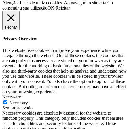
Atenção: Este site utiliza cookies. Ao navegar no site estará a
consentir a sua utilização
OK
Rejeitar
Fechar
Privacy Overview
This website uses cookies to improve your experience while you
navigate through the website. Out of these cookies, the cookies that
are categorized as necessary are stored on your browser as they are
essential for the working of basic functionalities of the website. We
also use third-party cookies that help us analyze and understand how
you use this website. These cookies will be stored in your browser
only with your consent. You also have the option to opt-out of these
cookies. But opting out of some of these cookies may have an effect
on your browsing experience.
Necessary
Necessary
Sempre activado
Necessary cookies are absolutely essential for the website to
function properly. This category only includes cookies that ensures
basic functionalities and security features of the website. These
cookies do not store any personal information.