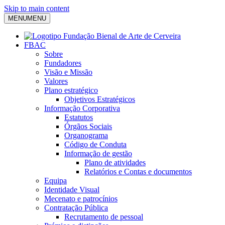
Skip to main content
MENU
MENU
FBAC
Sobre
Fundadores
Visão e Missão
Valores
Plano estratégico
Objetivos Estratégicos
Informação Corporativa
Estatutos
Órgãos Sociais
Organograma
Código de Conduta
Informação de gestão
Plano de atividades
Relatórios e Contas e documentos
Equipa
Identidade Visual
Mecenato e patrocínios
Contratação Pública
Recrutamento de pessoal