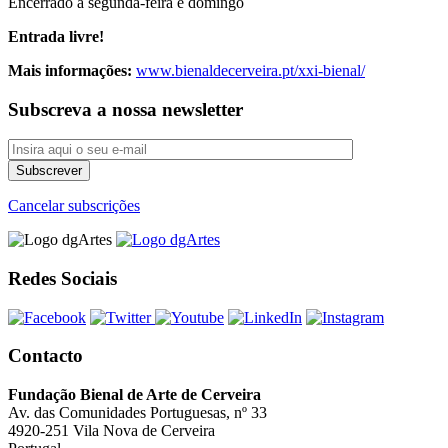
Encerrado à segunda-feira e domingo
Entrada livre!
Mais informações:
www.bienaldecerveira.pt/xxi-bienal/
Subscreva a nossa newsletter
Cancelar subscrições
Redes Sociais
Contacto
Fundação Bienal de Arte de Cerveira
Av. das Comunidades Portuguesas, nº 33
4920-251 Vila Nova de Cerveira