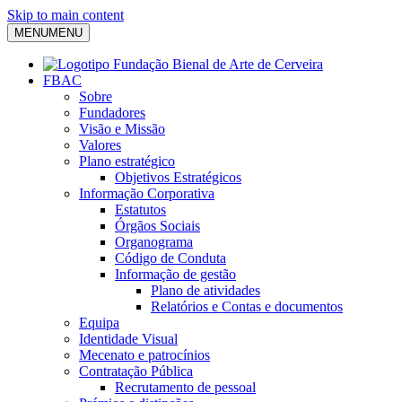
Skip to main content
MENU
MENU
FBAC
Sobre
Fundadores
Visão e Missão
Valores
Plano estratégico
Objetivos Estratégicos
Informação Corporativa
Estatutos
Órgãos Sociais
Organograma
Código de Conduta
Informação de gestão
Plano de atividades
Relatórios e Contas e documentos
Equipa
Identidade Visual
Mecenato e patrocínios
Contratação Pública
Recrutamento de pessoal