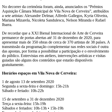
No decorrer da cerimónia foram, ainda, anunciados os “Prémios
Aquisição Câmara Municipal de Vila Nova de Cerveira”, atribuídos
a sete artistas: Alexandre Delmar, Alfredo Gallegos, Kyria Oliveira,
Mariana Mizarela, Nicoleta Sandulescu, Nelson Miranda e Rafael
Ibarra.
De recordar que a XXI Bienal Internacional de Arte de Cerveira
permanece de portas abertas até 31 de dezembro de 2020, para
apresentar mais de 350 obras de cerca de 370 artistas de 38 países. A
transmissão da programação complementar nas redes sociais é outra
das apostas, por forma a possibilitar a participação e o envolvimento
do público. Entrevistas em ateliers, intervenções artísticas e visitas
guiadas são alguns dos conteúdos que estarão disponíveis
gratuitamente.
Horários espaços em Vila Nova de Cerveira:
1 de agosto 13 de setembro 2020
Segunda a sexta-feira e domingo: 15h-21h
Sábado e feriado: 10h-22h
15 de setembro a 31 de dezembro 2020
Terça a sexta-feira: 15h-19h
Sábados e feriados: 10h-13h • 15h-19h