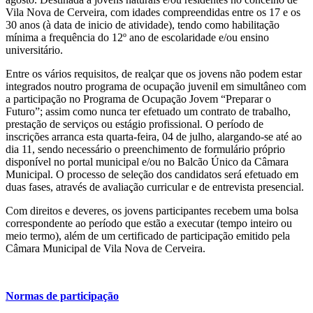
Vila Nova de Cerveira, com idades compreendidas entre os 17 e os
30 anos (à data de inicio de atividade), tendo como habilitação
mínima a frequência do 12º ano de escolaridade e/ou ensino
universitário.
Entre os vários requisitos, de realçar que os jovens não podem estar
integrados noutro programa de ocupação juvenil em simultâneo com
a participação no Programa de Ocupação Jovem “Preparar o
Futuro”; assim como nunca ter efetuado um contrato de trabalho,
prestação de serviços ou estágio profissional. O período de
inscrições arranca esta quarta-feira, 04 de julho, alargando-se até ao
dia 11, sendo necessário o preenchimento de formulário próprio
disponível no portal municipal e/ou no Balcão Único da Câmara
Municipal. O processo de seleção dos candidatos será efetuado em
duas fases, através de avaliação curricular e de entrevista presencial.
Com direitos e deveres, os jovens participantes recebem uma bolsa
correspondente ao período que estão a executar (tempo inteiro ou
meio termo), além de um certificado de participação emitido pela
Câmara Municipal de Vila Nova de Cerveira.
Normas de participação