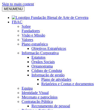
Skip to main content
MENU
MENU
FBAC
Sobre
Fundadores
Visão e Missão
Valores
Plano estratégico
Objetivos Estratégicos
Informação Corporativa
Estatutos
Órgãos Sociais
Organograma
Código de Conduta
Informação de gestão
Plano de atividades
Relatórios e Contas e documentos
Equipa
Identidade Visual
Mecenato e patrocínios
Contratação Pública
Recrutamento de pessoal