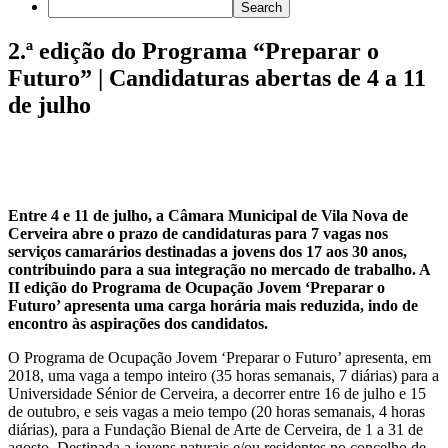
2.ª edição do Programa “Preparar o
Futuro” | Candidaturas abertas de 4 a 11
de julho
Entre 4 e 11 de julho, a Câmara Municipal de Vila Nova de
Cerveira abre o prazo de candidaturas para 7 vagas nos
serviços camarários destinadas a jovens dos 17 aos 30 anos,
contribuindo para a sua integração no mercado de trabalho. A
II edição do Programa de Ocupação Jovem ‘Preparar o
Futuro’ apresenta uma carga horária mais reduzida, indo de
encontro às aspirações dos candidatos.
O Programa de Ocupação Jovem ‘Preparar o Futuro’ apresenta, em
2018, uma vaga a tempo inteiro (35 horas semanais, 7 diárias) para a
Universidade Sénior de Cerveira, a decorrer entre 16 de julho e 15
de outubro, e seis vagas a meio tempo (20 horas semanais, 4 horas
diárias), para a Fundação Bienal de Arte de Cerveira, de 1 a 31 de
agosto. Destinada a jovens naturais e/ou residentes no concelho de