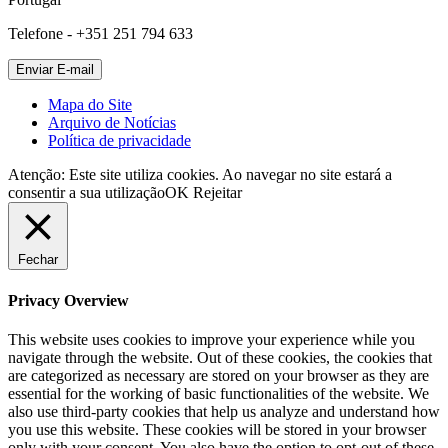
Telefone - +351 251 794 633
Mapa do Site
Arquivo de Notícias
Política de privacidade
Atenção: Este site utiliza cookies. Ao navegar no site estará a
consentir a sua utilização
OK
Rejeitar
Fechar
Privacy Overview
This website uses cookies to improve your experience while you
navigate through the website. Out of these cookies, the cookies that
are categorized as necessary are stored on your browser as they are
essential for the working of basic functionalities of the website. We
also use third-party cookies that help us analyze and understand how
you use this website. These cookies will be stored in your browser
only with your consent. You also have the option to opt-out of these