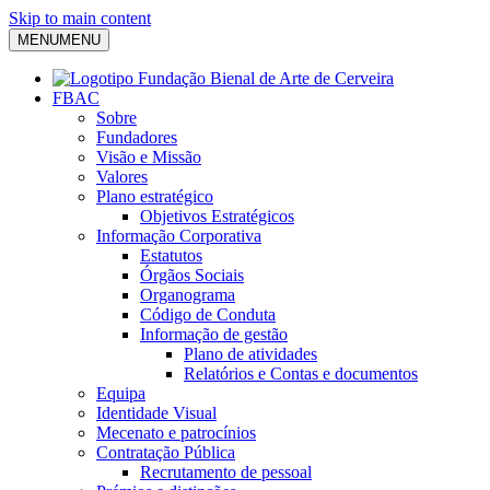
Skip to main content
MENU
MENU
FBAC
Sobre
Fundadores
Visão e Missão
Valores
Plano estratégico
Objetivos Estratégicos
Informação Corporativa
Estatutos
Órgãos Sociais
Organograma
Código de Conduta
Informação de gestão
Plano de atividades
Relatórios e Contas e documentos
Equipa
Identidade Visual
Mecenato e patrocínios
Contratação Pública
Recrutamento de pessoal