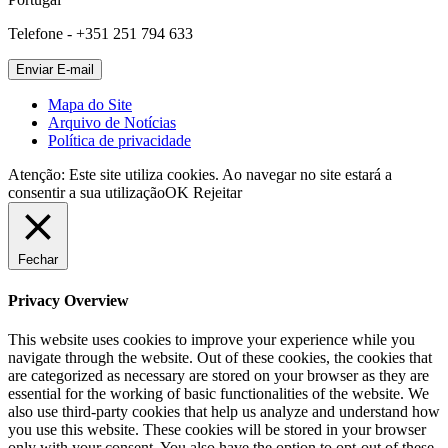
Telefone - +351 251 794 633
Mapa do Site
Arquivo de Notícias
Política de privacidade
Atenção: Este site utiliza cookies. Ao navegar no site estará a
consentir a sua utilização
OK
Rejeitar
Fechar
Privacy Overview
This website uses cookies to improve your experience while you
navigate through the website. Out of these cookies, the cookies that
are categorized as necessary are stored on your browser as they are
essential for the working of basic functionalities of the website. We
also use third-party cookies that help us analyze and understand how
you use this website. These cookies will be stored in your browser
only with your consent. You also have the option to opt-out of these