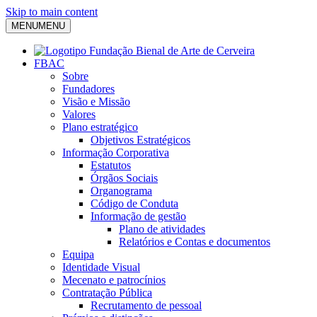
Skip to main content
MENU
MENU
FBAC
Sobre
Fundadores
Visão e Missão
Valores
Plano estratégico
Objetivos Estratégicos
Informação Corporativa
Estatutos
Órgãos Sociais
Organograma
Código de Conduta
Informação de gestão
Plano de atividades
Relatórios e Contas e documentos
Equipa
Identidade Visual
Mecenato e patrocínios
Contratação Pública
Recrutamento de pessoal