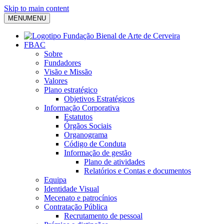
Skip to main content
MENU
MENU
FBAC
Sobre
Fundadores
Visão e Missão
Valores
Plano estratégico
Objetivos Estratégicos
Informação Corporativa
Estatutos
Órgãos Sociais
Organograma
Código de Conduta
Informação de gestão
Plano de atividades
Relatórios e Contas e documentos
Equipa
Identidade Visual
Mecenato e patrocínios
Contratação Pública
Recrutamento de pessoal