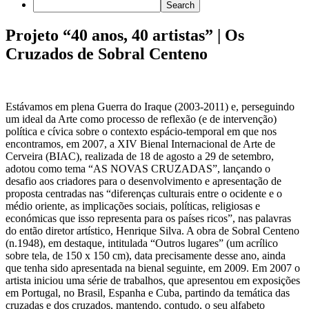
Projeto “40 anos, 40 artistas” | Os
Cruzados de Sobral Centeno
Estávamos em plena Guerra do Iraque (2003-2011) e, perseguindo
um ideal da Arte como processo de reflexão (e de intervenção)
política e cívica sobre o contexto espácio-temporal em que nos
encontramos, em 2007, a XIV Bienal Internacional de Arte de
Cerveira (BIAC), realizada de 18 de agosto a 29 de setembro,
adotou como tema “AS NOVAS CRUZADAS”, lançando o
desafio aos criadores para o desenvolvimento e apresentação de
proposta centradas nas “diferenças culturais entre o ocidente e o
médio oriente, as implicações sociais, políticas, religiosas e
económicas que isso representa para os países ricos”, nas palavras
do então diretor artístico, Henrique Silva. A obra de Sobral Centeno
(n.1948), em destaque, intitulada “Outros lugares” (um acrílico
sobre tela, de 150 x 150 cm), data precisamente desse ano, ainda
que tenha sido apresentada na bienal seguinte, em 2009. Em 2007 o
artista iniciou uma série de trabalhos, que apresentou em exposições
em Portugal, no Brasil, Espanha e Cuba, partindo da temática das
cruzadas e dos cruzados, mantendo, contudo, o seu alfabeto