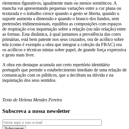
elementos figurativos, igualmente mais ou menos semióticos. A
mancha vai apresentando pequenas variações entre a cor plana ou
texturada e o trabalho cresce quando o gesto se liberta, quando o
suporte aumenta a dimensão e quando o branco dos fundos, sem
pretensões tridimensionais, equilibra as composições com espaços
de respiração e/ou inquietação sobre a relação (ou não relação) entre
as formas. Esta dinâmica, à qual juntamos a prevalência das cores
primárias, está bem patente nos seus cruzados, ora de acrílico sobre
tela (como é exemplo a obra que integrar a coleção da FBAC) ora
os acrílicos e técnicas mistas sobre papel, de grande força expressiva
e gesto mais livre.
A obra em destaque acumula um certo repertório identitário
português que permite o estabelecimento imediato de uma relação de
comunicação com os públicos, que a decifram na dúvida e na
inquietação dos seus sentidos.
Texto de Helena Mendes Pereira
Subscreva a nossa newsletter