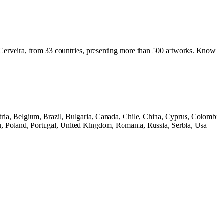
of Cerveira, from 33 countries, presenting more than 500 artworks. Know
ria, Belgium, Brazil, Bulgaria, Canada, Chile, China, Cyprus, Colombi
ru, Poland, Portugal, United Kingdom, Romania, Russia, Serbia, Usa