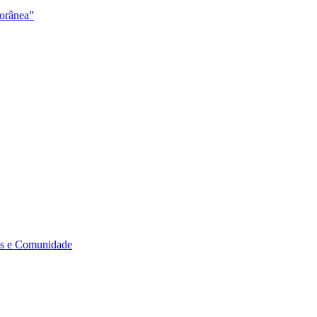
orânea”
s e Comunidade