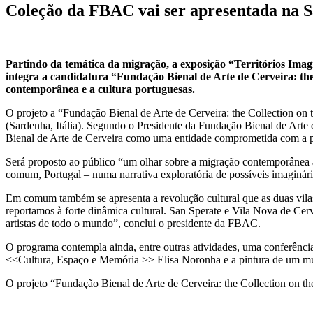
Coleção da FBAC vai ser apresentada na Sar
Partindo da temática da migração, a exposição “Territórios Imag
integra a candidatura “Fundação Bienal de Arte de Cerveira: the
contemporânea e a cultura portuguesas.
O projeto a “Fundação Bienal de Arte de Cerveira: the Collection on
(Sardenha, Itália). Segundo o Presidente da Fundação Bienal de Arte 
Bienal de Arte de Cerveira como uma entidade comprometida com a pro
Será proposto ao público “um olhar sobre a migração contemporânea atra
comum, Portugal – numa narrativa exploratória de possíveis imaginári
Em comum também se apresenta a revolução cultural que as duas vila
reportamos à forte dinâmica cultural. San Sperate e Vila Nova de Cerv
artistas de todo o mundo”, conclui o presidente da FBAC.
O programa contempla ainda, entre outras atividades, uma conferênci
<<Cultura, Espaço e Memória >> Elisa Noronha e a pintura de um mura
O projeto “Fundação Bienal de Arte de Cerveira: the Collection on th