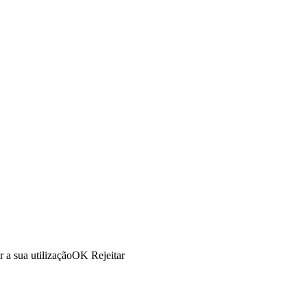
r a sua utilização
OK
Rejeitar