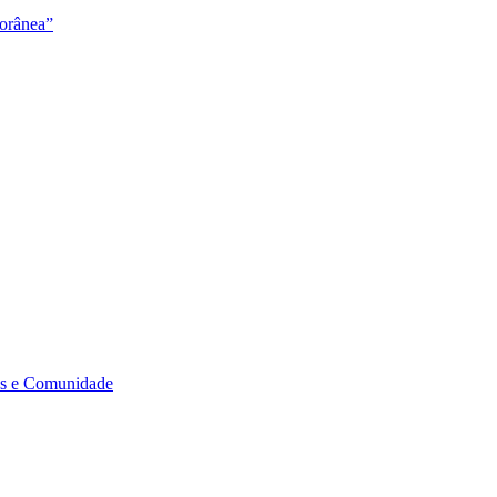
orânea”
s e Comunidade