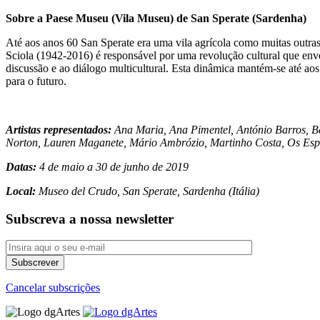
Sobre a Paese Museu (Vila Museu) de San Sperate (Sardenha)
Até aos anos 60 San Sperate era uma vila agrícola como muitas outras: 
Sciola (1942-2016) é responsável por uma revolução cultural que envo
discussão e ao diálogo multicultural. Esta dinâmica mantém-se até ao
para o futuro.
Artistas representados:
Ana Maria, Ana Pimentel, António Barros, Ba
Norton, Lauren Maganete, Mário Ambrózio, Martinho Costa, Os Esp
Datas:
4 de maio a 30 de junho de 2019
Local:
Museo del Crudo, San Sperate, Sardenha (Itália)
Subscreva a nossa newsletter
Cancelar subscrições