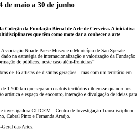
4 de maio a 30 de junho
da Coleção da Fundação Bienal de Arte de Cerveira. A iniciativa
ltidisciplinares que têm como mote dar a conhecer a arte
 a Associação Noarte Paese Museo e o Município de San Sperate
 dado na estratégia de internacionalização e valorização da Fundação
mação de públicos, neste caso além-fronteiras”.
bras de 16 artistas de distintas gerações – mas com um território em
de 1.500 km que separam os dois territórios diluem-se quando nos
 artística e espaço de encontro, interação e divulgação de ideias para
a e investigadora CITCEM – Centro de Investigação Transdisciplinar
ho, Cabral Pinto e Fernanda Araújo.
-Geral das Artes.