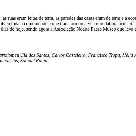
as ruas eram feitas de terra, as paredes das casas eram de terra e a ec
lveu toda a comunidade e que transformou a vila num laboratório artís
s dias de hoje, sendo agora a Associação Noarte Paese Museo que leva a
rtolomeu Cid dos Santos, Carlos Casteleira, Francisco Tropa, Hélia 
acialistas, Samuel Rama