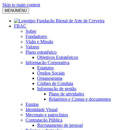
Skip to main content
MENU
MENU
FBAC
Sobre
Fundadores
Visão e Missão
Valores
Plano estratégico
Objetivos Estratégicos
Informação Corporativa
Estatutos
Órgãos Sociais
Organograma
Código de Conduta
Informação de gestão
Plano de atividades
Relatórios e Contas e documentos
Equipa
Identidade Visual
Mecenato e patrocínios
Contratação Pública
Recrutamento de pessoal