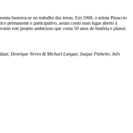
onomia baseava-se no trabalho das terras. Em 1968, o artista Pinuccio
tico permanente e participativo, assim como num lugar aberto à
vante este projeto ambicioso que conta 50 anos de história e planos
Aluai, Henrique Neves & Michael Langan, Isaque Pinheiro, Inês