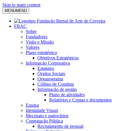
Skip to main content
MENU
MENU
FBAC
Sobre
Fundadores
Visão e Missão
Valores
Plano estratégico
Objetivos Estratégicos
Informação Corporativa
Estatutos
Órgãos Sociais
Organograma
Código de Conduta
Informação de gestão
Plano de atividades
Relatórios e Contas e documentos
Equipa
Identidade Visual
Mecenato e patrocínios
Contratação Pública
Recrutamento de pessoal